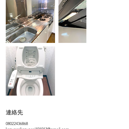
連絡先
08022436868